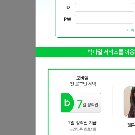
ID
PW
아이