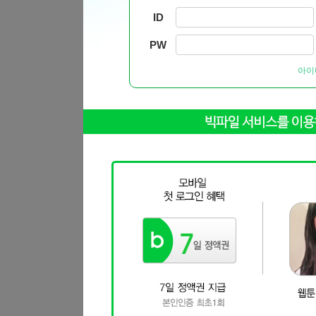
ID
PW
아이