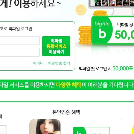
롤러수동설치
전체
|
영화
|
드라마
|
동영상
|
애
1.4 G
시티 은어가살던곳 
아이디
비밀번호 찾기