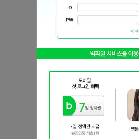
ID
PW
아이