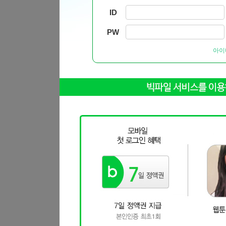
ID
PW
아이