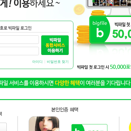
롤러수동설치
전체
|
영화
|
드라마
|
동영상
|
애
1.4 G
시티 은어가살던곳 
아이디
비밀번호 찾기