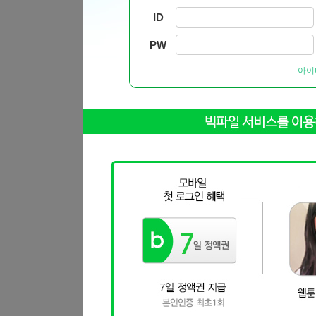
ID
PW
아이