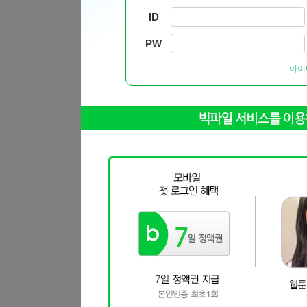
ID
PW
아이