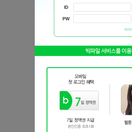
ID
PW
아이