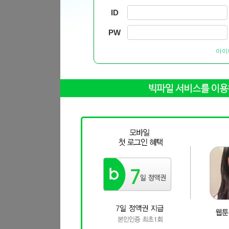
ID
PW
아이