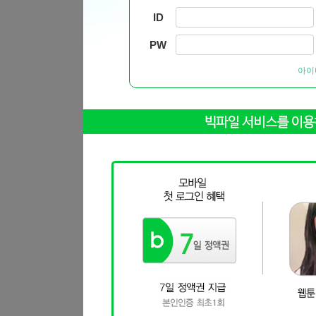
ID
PW
아이