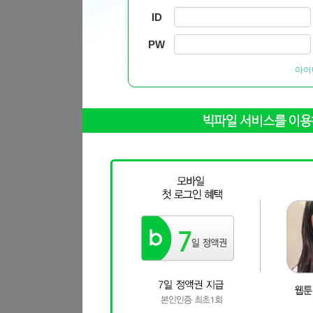
ID
PW
아이