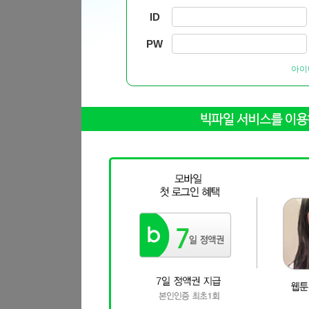
ID
PW
아이