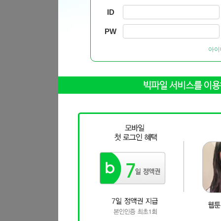
ID
PW
아이