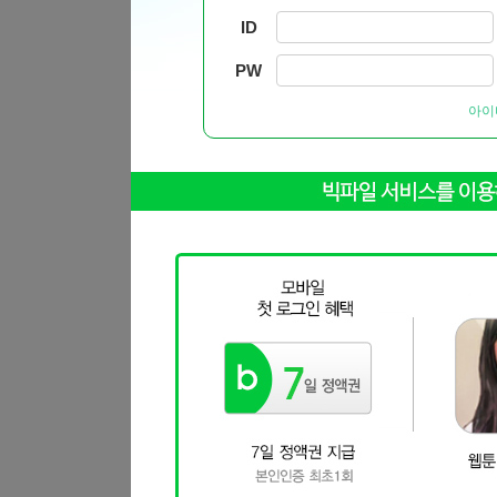
ID
PW
아이