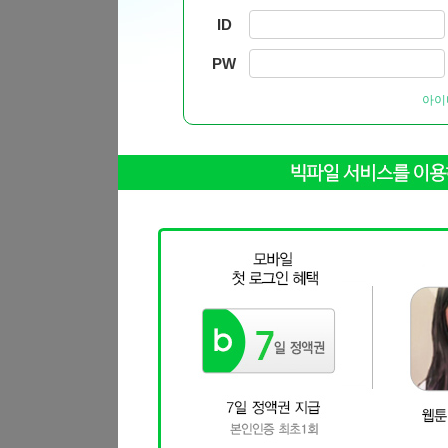
ID
PW
아이