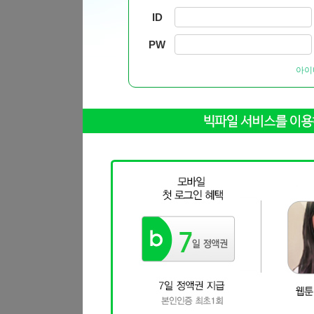
ID
PW
아이