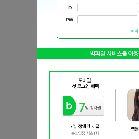
ID
PW
아이