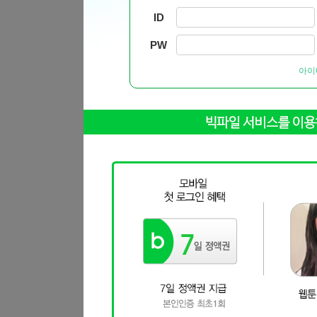
ID
PW
아이