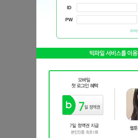
ID
PW
아이