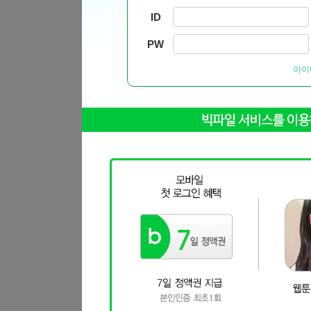
ID
PW
아이