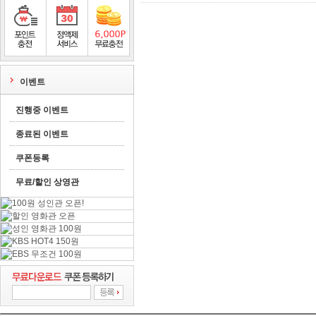
지푸라기
1
포인트충전
정액제서비스
포인트무료충전
이벤트
진행중 이벤트
종료된 이벤트
쿠폰등록
무료/할인 상영관